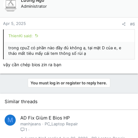
Lương Ngô
Administrator
Apr 5, 2025
#6
ThienKi said:
trong cpuZ có phần nào đầy đủ không ạ, tại mặt D của e, e
tháo mất tiêu mấy cái tem thông số rùi ạ
vậy cần chép bios zin ra bạn
You must log in or register to reply here.
Similar threads
AD Fix Giùm E Bios HP
M
manhjeans
PC_Laptop Repair
1