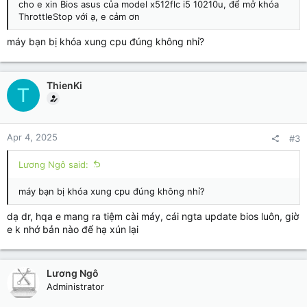
cho e xin Bios asus của model x512flc i5 10210u, để mở khóa
ThrottleStop với ạ, e cảm ơn
máy bạn bị khóa xung cpu đúng không nhỉ?
ThienKi
T
Apr 4, 2025
#3
Lương Ngô said:
máy bạn bị khóa xung cpu đúng không nhỉ?
dạ dr, hqa e mang ra tiệm cài máy, cái ngta update bios luôn, giờ
e k nhớ bản nào để hạ xún lại
Lương Ngô
Administrator