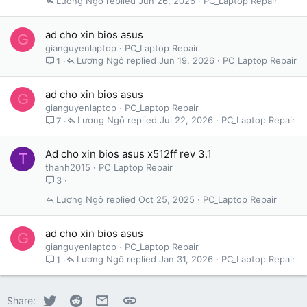
Lương Ngô
Jun 26, 2026
PC_Laptop Repair
ad cho xin bios asus
G
gianguyenlaptop
PC_Laptop Repair
Lương Ngô
Jun 19, 2026
PC_Laptop Repair
1
ad cho xin bios asus
G
gianguyenlaptop
PC_Laptop Repair
Lương Ngô
Jul 22, 2026
PC_Laptop Repair
7
Ad cho xin bios asus x512ff rev 3.1
T
thanh2015
PC_Laptop Repair
3
Lương Ngô
Oct 25, 2025
PC_Laptop Repair
ad cho xin bios asus
G
gianguyenlaptop
PC_Laptop Repair
Lương Ngô
Jan 31, 2026
PC_Laptop Repair
1
Twitter
Reddit
Email
Link
Share: