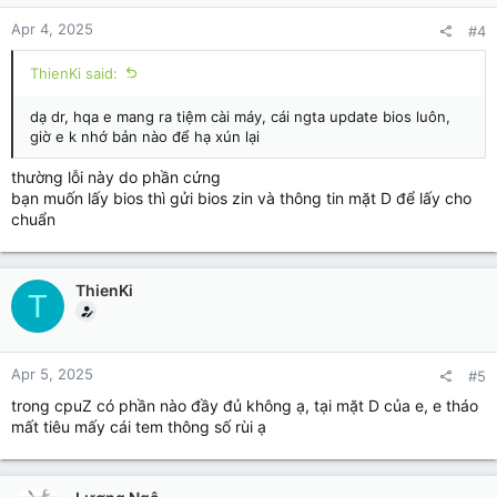
Apr 4, 2025
#4
ThienKi said:
dạ dr, hqa e mang ra tiệm cài máy, cái ngta update bios luôn,
giờ e k nhớ bản nào để hạ xún lại
thường lỗi này do phần cứng
bạn muốn lấy bios thì gửi bios zin và thông tin mặt D để lấy cho
chuẩn
ThienKi
T
Apr 5, 2025
#5
trong cpuZ có phần nào đầy đủ không ạ, tại mặt D của e, e tháo
mất tiêu mấy cái tem thông số rùi ạ