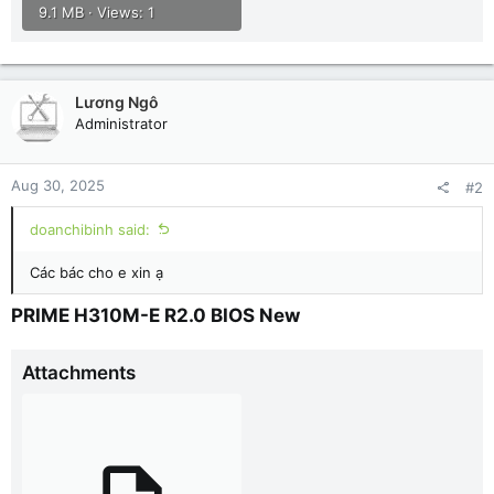
9.1 MB · Views: 1
Lương Ngô
Administrator
Aug 30, 2025
#2
doanchibinh said:
Các bác cho e xin ạ
PRIME H310M-E R2.0 BIOS New​
Attachments