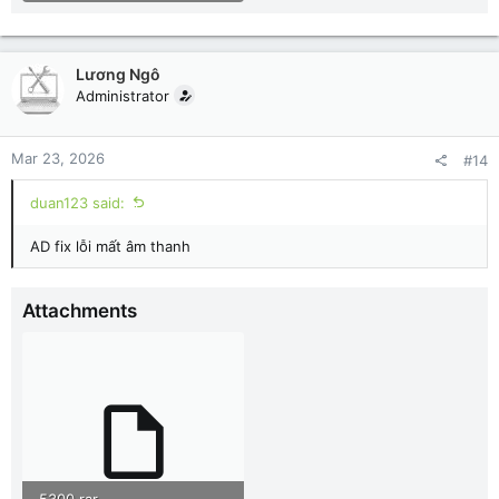
Lương Ngô
Administrator
Mar 23, 2026
#14
duan123 said:
AD fix lỗi mất âm thanh
Attachments