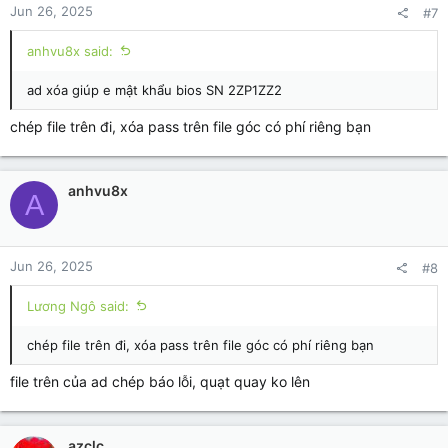
Jun 26, 2025
#7
anhvu8x said:
ad xóa giúp e mật khẩu bios SN 2ZP1ZZ2
chép file trên đi, xóa pass trên file góc có phí riêng bạn
anhvu8x
A
Jun 26, 2025
#8
Lương Ngô said:
chép file trên đi, xóa pass trên file góc có phí riêng bạn
file trên của ad chép báo lỗi, quạt quay ko lên
azclc