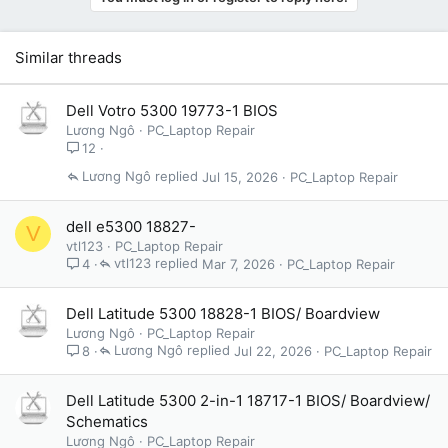
Similar threads
Dell Votro 5300 19773-1 BIOS
Lương Ngô
PC_Laptop Repair
12
Lương Ngô
Jul 15, 2026
PC_Laptop Repair
dell e5300 18827-
V
vtl123
PC_Laptop Repair
vtl123
Mar 7, 2026
PC_Laptop Repair
4
Dell Latitude 5300 18828-1 BIOS/ Boardview
Lương Ngô
PC_Laptop Repair
Lương Ngô
Jul 22, 2026
PC_Laptop Repair
8
Dell Latitude 5300 2-in-1 18717-1 BIOS/ Boardview/
Schematics
Lương Ngô
PC_Laptop Repair