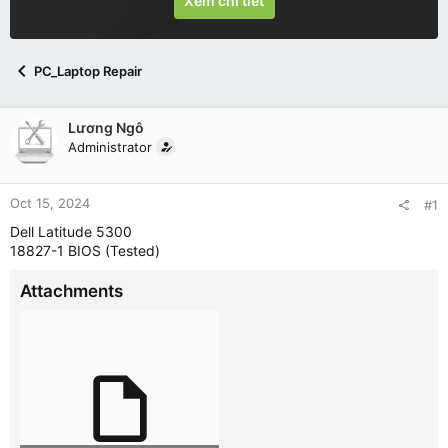
Xem chi tiết
PC_Laptop Repair
Lương Ngô
Administrator
Oct 15, 2024
#1
Dell Latitude 5300
18827-1 BIOS (Tested)
Attachments