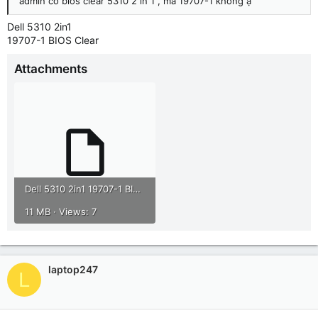
admin có bios clear 5310 2 in 1 , mã 19707-1 không ạ
Dell 5310 2in1
19707-1 BIOS Clear
Attachments
Dell 5310 2in1 19707-1 BIOS Clear.rar
11 MB · Views: 7
laptop247
L