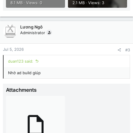
8.1 MB · Views: 0
2.1 MB · Views: 3
Lương Ngô
Administrator
Jul 5, 2026
#3
duan123 said:
Nhờ ad build giúp
Attachments