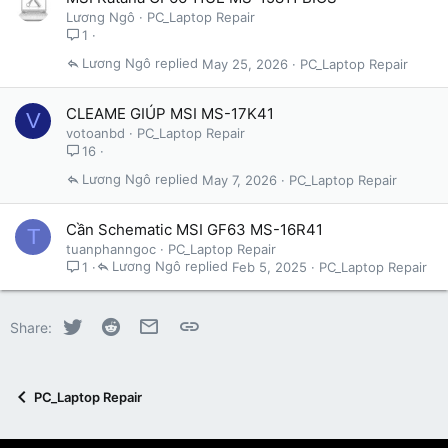
Lương Ngô
PC_Laptop Repair
1
Lương Ngô
May 25, 2026
PC_Laptop Repair
CLEAME GIÚP MSI MS-17K41
V
votoanbd
PC_Laptop Repair
16
Lương Ngô
May 7, 2026
PC_Laptop Repair
Cần Schematic MSI GF63 MS-16R41
T
tuanphanngoc
PC_Laptop Repair
Lương Ngô
Feb 5, 2025
PC_Laptop Repair
1
Twitter
Reddit
Email
Link
Share:
PC_Laptop Repair