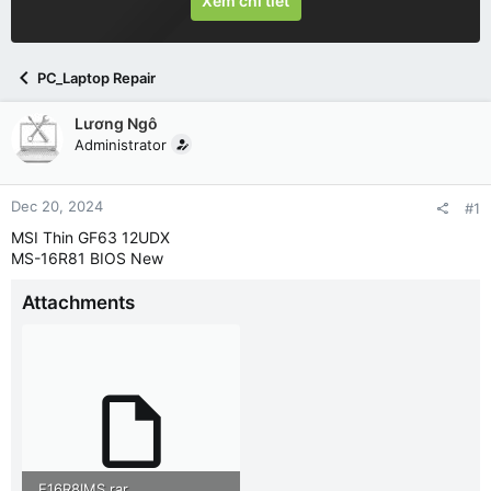
Xem chi tiết
PC_Laptop Repair
Lương Ngô
Administrator
Dec 20, 2024
#1
MSI Thin GF63 12UDX
MS-16R81 BIOS New
Attachments
E16R8IMS.rar