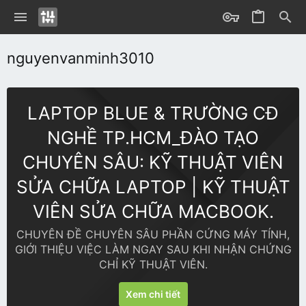
nguyenvanminh3010
LAPTOP BLUE & TRƯỜNG CĐ
NGHỀ TP.HCM_ĐÀO TẠO
CHUYÊN SÂU: KỸ THUẬT VIÊN
SỬA CHỮA LAPTOP | KỸ THUẬT
VIÊN SỬA CHỮA MACBOOK.
CHUYÊN ĐỀ CHUYÊN SÂU PHẦN CỨNG MÁY TÍNH,
GIỚI THIỆU VIỆC LÀM NGAY SAU KHI NHẬN CHỨNG
CHỈ KỸ THUẬT VIÊN.
Xem chi tiết