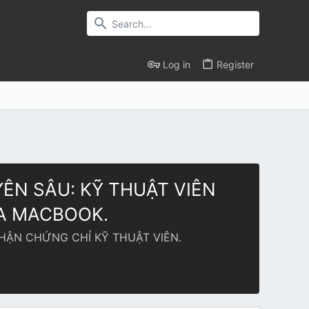
Log in
Register
ÊN SÂU: KỸ THUẬT VIÊN
ỮA MACBOOK.
HẬN CHỨNG CHỈ KỸ THUẬT VIÊN.