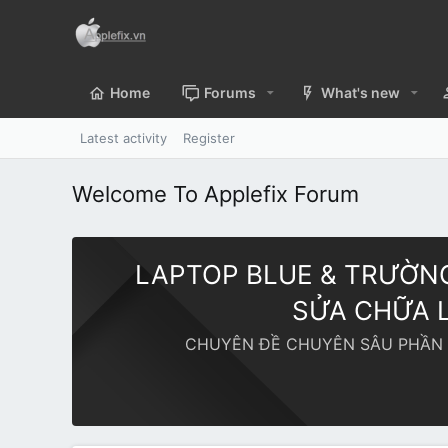
Home
Forums
What's new
Latest activity
Register
Welcome To Applefix Forum
LAPTOP BLUE & TRƯỜNG
SỬA CHỮA L
CHUYÊN ĐỀ CHUYÊN SÂU PHẦN C