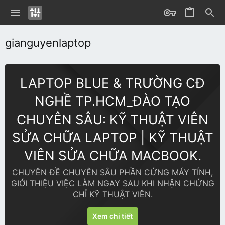
gianguyenlaptop
LAPTOP BLUE & TRƯỜNG CĐ
NGHỀ TP.HCM_ĐÀO TẠO
CHUYÊN SÂU: KỸ THUẬT VIÊN
SỬA CHỮA LAPTOP | KỸ THUẬT
VIÊN SỬA CHỮA MACBOOK.
CHUYÊN ĐỀ CHUYÊN SÂU PHẦN CỨNG MÁY TÍNH,
GIỚI THIỆU VIỆC LÀM NGAY SAU KHI NHẬN CHỨNG
CHỈ KỸ THUẬT VIÊN.
Xem chi tiết