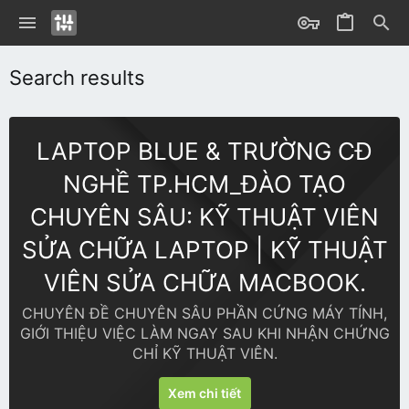
Search results
LAPTOP BLUE & TRƯỜNG CĐ
NGHỀ TP.HCM_ĐÀO TẠO
CHUYÊN SÂU: KỸ THUẬT VIÊN
SỬA CHỮA LAPTOP | KỸ THUẬT
VIÊN SỬA CHỮA MACBOOK.
CHUYÊN ĐỀ CHUYÊN SÂU PHẦN CỨNG MÁY TÍNH,
GIỚI THIỆU VIỆC LÀM NGAY SAU KHI NHẬN CHỨNG
CHỈ KỸ THUẬT VIÊN.
Xem chi tiết