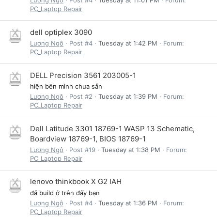
Lương Ngô
Post #4
Tuesday at 11:01 PM
Forum:
PC_Laptop Repair
dell optiplex 3090
Lương Ngô
Post #4
Tuesday at 1:42 PM
Forum:
PC_Laptop Repair
DELL Precision 3561 203005-1
hiện bên mình chưa sẳn
Lương Ngô
Post #2
Tuesday at 1:39 PM
Forum:
PC_Laptop Repair
Dell Latitude 3301 18769-1 WASP 13 Schematic,
Boardview 18769-1, BIOS 18769-1
Lương Ngô
Post #19
Tuesday at 1:38 PM
Forum:
PC_Laptop Repair
lenovo thinkbook X G2 IAH
đã build ở trên đấy bạn
Lương Ngô
Post #4
Tuesday at 1:36 PM
Forum:
PC_Laptop Repair