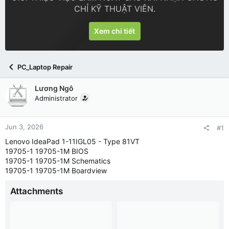
CHỈ KỸ THUẬT VIÊN.
Xem chi tiết
PC_Laptop Repair
Lương Ngô
Administrator
Jun 3, 2026
#1
Lenovo IdeaPad 1-11IGL05 - Type 81VT
19705-1 19705-1M BIOS
19705-1 19705-1M Schematics
19705-1 19705-1M Boardview
Attachments