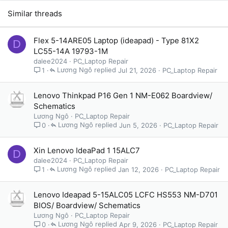
Similar threads
Flex 5-14ARE05 Laptop (ideapad) - Type 81X2
D
LC55-14A 19793-1M
dalee2024
PC_Laptop Repair
Lương Ngô
Jul 21, 2026
PC_Laptop Repair
1
Lenovo Thinkpad P16 Gen 1 NM-E062 Boardview/
Schematics
Lương Ngô
PC_Laptop Repair
Lương Ngô
Jun 5, 2026
PC_Laptop Repair
0
Xin Lenovo IdeaPad 1 15ALC7
D
dalee2024
PC_Laptop Repair
Lương Ngô
Jan 12, 2026
PC_Laptop Repair
1
Lenovo Ideapad 5-15ALC05 LCFC HS553 NM-D701
BIOS/ Boardview/ Schematics
Lương Ngô
PC_Laptop Repair
Lương Ngô
Apr 9, 2026
PC_Laptop Repair
0