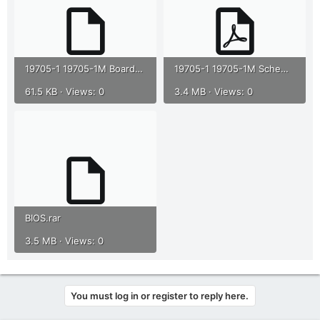
19705-1 19705-1M Boardview.rar
19705-1 19705-1M Schematics.pdf
61.5 KB · Views: 0
3.4 MB · Views: 0
BIOS.rar
3.5 MB · Views: 0
You must log in or register to reply here.